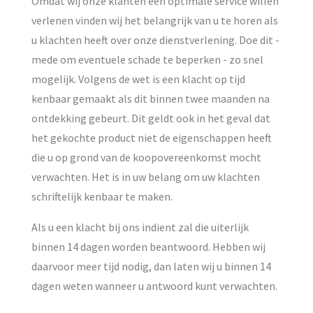
Omdat wij onze klanten een optimale service willen
verlenen vinden wij het belangrijk van u te horen als
CONTACT
u klachten heeft over onze dienstverlening. Doe dit -
mede om eventuele schade te beperken - zo snel
mogelijk. Volgens de wet is een klacht op tijd
kenbaar gemaakt als dit binnen twee maanden na
ontdekking gebeurt. Dit geldt ook in het geval dat
het gekochte product niet de eigenschappen heeft
die u op grond van de koopovereenkomst mocht
verwachten. Het is in uw belang om uw klachten
schriftelijk kenbaar te maken.
Als u een klacht bij ons indient zal die uiterlijk
binnen 14 dagen worden beantwoord. Hebben wij
daarvoor meer tijd nodig, dan laten wij u binnen 14
dagen weten wanneer u antwoord kunt verwachten.