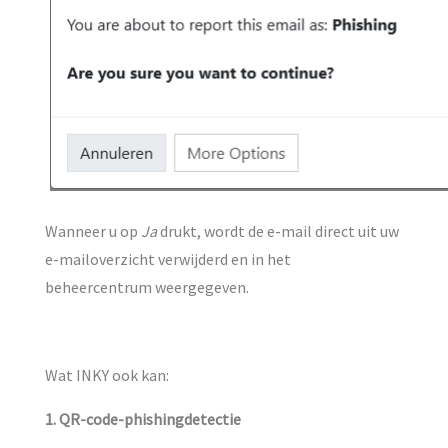
Wanneer u op
Ja
drukt, wordt de e-mail direct uit uw
e-mailoverzicht verwijderd en in het
beheercentrum weergegeven.
Wat INKY ook kan:
1. QR-code-phishingdetectie