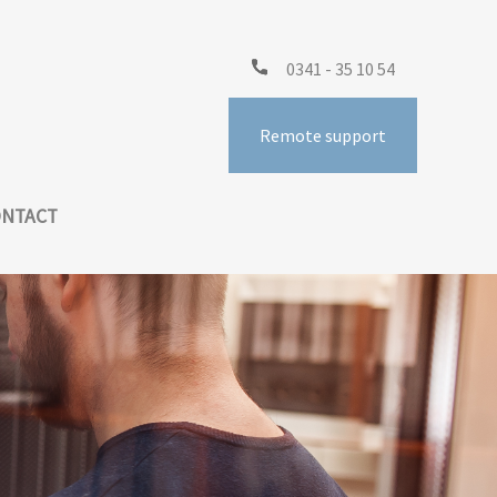
0341 - 35 10 54
Remote support
ONTACT