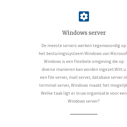
settings_applications
Windows server
De meeste servers werken tegenwoordig op
het besturingssysteem Windows van Microsof
Windows is een flexibele omgeving die op
diverse manieren kan worden ingezet.Wilt u
een file server, mail server, database server o
terminal server, Windows maakt het mogelijk
Welke taak ligt er in uw organisatie voor een
Windows server?