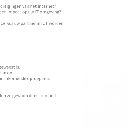
edreigingen van het internet?
a een impact op uw IT omgeving?
 Cervus uw partner in ICT worden.
geweest is.
dan ooit!
van inkomende oproepen is
len ze gewoon direct iemand