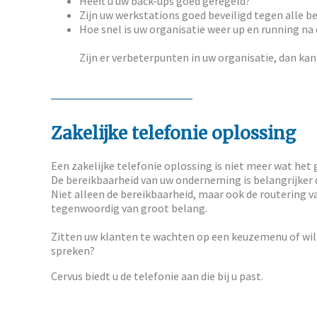
Heeft u uw back-ups goed geregeld?
Zijn uw werkstations goed beveiligd tegen alle b
Hoe snel is uw organisatie weer up en running n
Zijn er verbeterpunten in uw organisatie, dan kan
Zakelijke telefonie oplossing
Een zakelijke telefonie oplossing is niet meer wat het 
De bereikbaarheid van uw onderneming is belangrijker 
Niet alleen de bereikbaarheid, maar ook de routering 
tegenwoordig van groot belang.
Zitten uw klanten te wachten op een keuzemenu of wil
spreken?
Cervus biedt u de telefonie aan die bij u past.