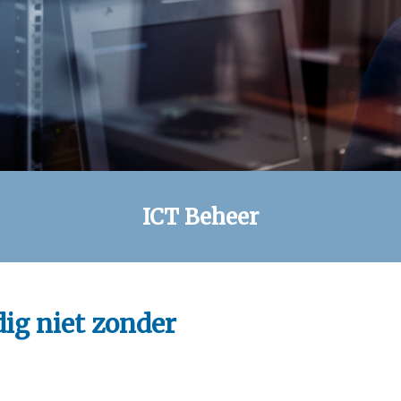
ICT Beheer
ig niet zonder