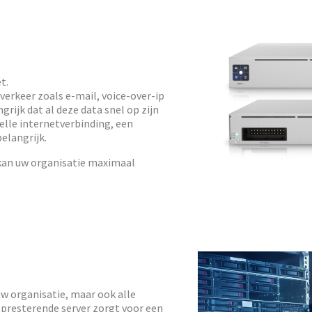
t.
verkeer zoals e-mail, voice-over-ip
ngrijk dat al deze data snel op zijn
elle internetverbinding, een
elangrijk.
 kan uw organisatie maximaal
n uw organisatie, maar ook alle
d presterende server zorgt voor een