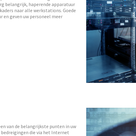
 erg belangrijk, haperende apparatuur
n kaders naar alle werkstations. Goede
ur en geven uw personeel meer
een van de belangrijkste punten in uw
 bedreigingen die via het Internet