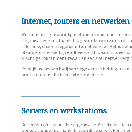
Internet, routers en netwerken
We kunnen tegenwoordig niet meer zonder het Interne
Organisaties zijn afhankelijk geworden van extern data
telefonie, chat en regulier internet verkeer. Het is bela
plaats komt en veilig wordt verwerkt. Daarom is een sn
krachtige router met firewall en een snel netwerk erg b
Zo blijft uw netwerk vrij van ongewenste indringers en
profiteren van alle in en externe diensten.
Servers en werkstations
De server is de spil in elke organisatie. Alle diensten i
werkstations zijn afhankelijk van deze server. Een goe