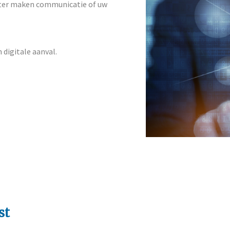
uter maken communicatie of uw
 digitale aanval.
st