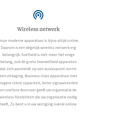
wifi_tethering
Wireless netwerk
nze moderne apparatuur is bijna altijd online.
Daarom is een degelijk wireless netwerk erg
belangrijk. Snelheid is niet meer het enige
belang, ook de grote hoeveelheid apparaten
dat zich aanmeldt op een accesspoint vormt
een uitdaging. Business class apparatuur met
hogere cliënt capaciteit, beter signaalsterkte
en snellere doorvoer geeft uw organisatie de
wireless flexibiliteit die uw organisatie nodig
heeft, Zo bent u in uw vestiging overal online.